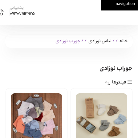
navigation
Skip to main content
پشتیبانی
۰۹۳۰۷۸۱۳۹۲۵
خانه
/
لباس نوزادی
/
جوراب نوزادی
جوراب نوزادی
فیلترها