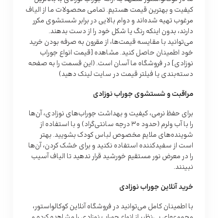
کیفیت و بهترین قیمت هستیم. تمامی محصولات ما از الیاف
مرغوب تهیه شده‌اند و دوام بالایی در برابر شستشوی مکرر
دارند، بدون اینکه رنگ یا شکل خود را از دست بدهند.
می‌توانید با مقایسه قیمت‌ها، از مقرون به صرفه بودن خرید
خود اطمینان حاصل کنید. مشاهده [قیمت انواع جوراب
نوزادی] در فروشگاه ما آسان است. (این قسمت را به صفحه
دسته‌بندی یا فیلتر قیمت در سایت لینک دهید)
مراقبت و شستشوی جوراب نوزادی
برای حفظ نرمی، کیفیت و بهداشت جوراب‌های نوزادی، آن‌ها
را با آب ولرم (حدود 30 درجه سانتی‌گراد) و با استفاده از
شوینده‌های ملایم مخصوص لباس کودک بشویید. بهتر
است از سفیدکننده استفاده نکنید و برای خشک کردن، آن‌ها
را در معرض نور مستقیم خورشید قرار ندهید تا الیاف آسیب
نبینند.
خرید آنلاین جوراب نوزادی
با اطمینان کامل می‌توانید در فروشگاه آنلاین کوکالواستور،
مجموعه‌ای بی‌نظیر از انواع جوراب نوزادی را مشاهده کرده و