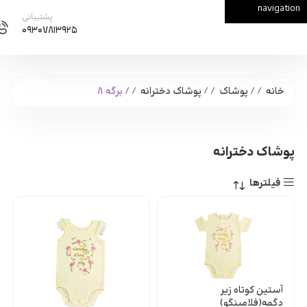
navigation
Skip to main content
پشتیبانی
۰۹۳۰۷۸۱۳۹۲۵
خانه
/
پوشاک
/
پوشاک دخترانه
/
برگه 8
پوشاک دخترانه
فیلترها
آستین کوتاه زیر
دگمه(فلامینگو)