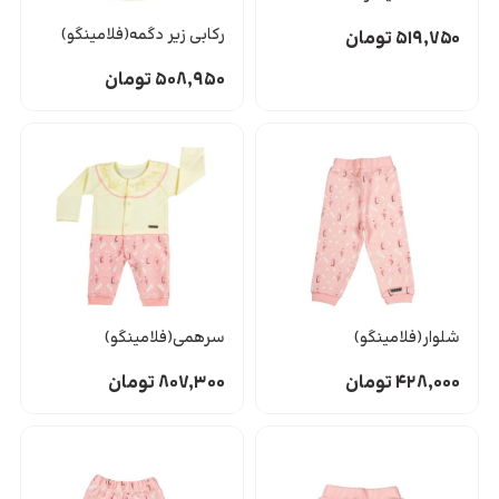
رکابی زیر دگمه(فلامینگو)
۵۱۹,۷۵۰
تومان
۵۰۸,۹۵۰
تومان
شلوار(فلامینگو)
سرهمی(فلامینگو)
۴۲۸,۰۰۰
تومان
۸۰۷,۳۰۰
تومان