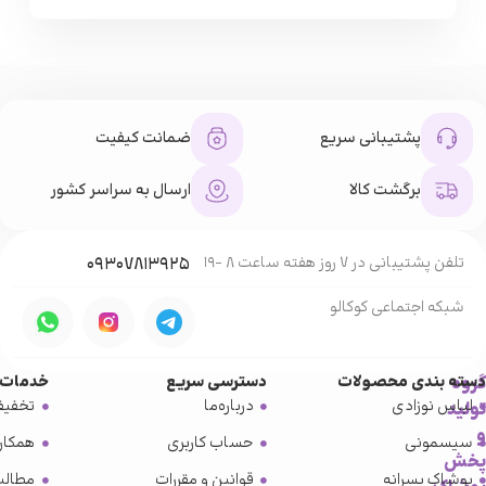
پشتیبانی سریع
ضمانت کیفیت
برگشت کالا
ارسال به سراسر کشور
تلفن پشتیبانی در 7 روز هفته ساعت 8 -19
۰۹۳۰۷۸۱۳۹۲۵
شبکه‌ اجتماعی کوکالو
گروه
دسته بندی محصولات
دسترسی سریع
خدمات 
لباس نوزادی
درباره‌ما
تخفیف
تولید
و
سیسمونی
حساب کاربری
همکار
پخش
پوشاک پسرانه
قوانین و مقررات
مطالب