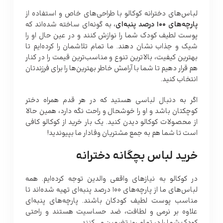
لباس‌های دخترانه
کوکالو
با طراحی‌های خاص و استفاده از
پارچه‌های 100 درصد پنبه‌ای
، به گونه‌ای ساخته شده‌اند که
پوست لطیف کودک شما را نوازش کنند و در عین حال او را
شیک و جذاب نشان دهند. ما تمام تلاشمان را کرده‌ایم تا
بهترین کیفیت، بالاترین تنوع و مناسب‌ترین قیمت را در کنار
هم قرار دهیم تا شما با آرامش خاطر بهترین‌ها را برای فرزندتان
انتخاب کنید.
اگر به دنبال لباسی هستید که در هر قدم همراه دختر
کوچکتان باشد و او را خوشحال و راحت نگه دارد، همین حالا
از محصولات کوکالو دیدن کنید. یک بار خرید از کوکالو کافی
است تا شما هم به جمع مشتریان وفادار ما بپیوندید!
خرید لباس بچگانه دخترانه
در کوکالو به نیازهای واقعی والدین توجه کرده‌ایم. همه
لباس‌های ما از پارچه‌های 100 درصد پنبه‌ای تهیه شده‌اند تا
مناسب پوست لطیف کودکان باشند. پارچه‌های پنبه‌ای
علاوه بر نرمی و لطافت، ضد حساسیت هستند و راحتی
کودک شما را در تمام روز تضمین می‌کنند.