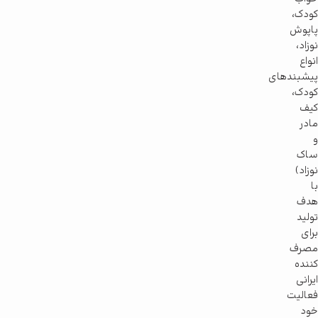
کودک،
پاپوش
نوزاد،
انواع
پیشبندهای
کودک،
کیف
مادر
و
ساک
نوزاد)
با
هدف
تولید
برای
مصرف
کننده
ایرانی
فعالیت
خود