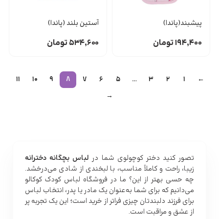
پیشبند(پاندا)
آستین بلند (پاندا)
۱۹۴,۴۰۰
تومان
۵۳۴,۶۰۰
تومان
۱۱
۱۰
۹
۸
۷
۶
۵
…
۳
۲
۱
←
→
تصور کنید دختر کوچولوی شما در
لباس بچگانه دخترانه
زیبا، راحت و کاملاً مناسب، با لبخندی از شادی می‌درخشد.
چه حسی بهتر از این؟ ما در
فروشگاه لباس کودک
کوکالو
می‌دانیم که برای شما به‌عنوان یک مادر یا پدر، انتخاب لباس
برای فرزند دلبندتان چیزی فراتر از خرید است؛ این یک تجربه پر
از عشق و مراقبت است.