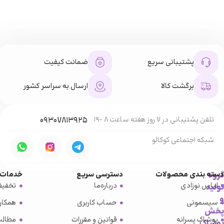
پشتیبانی سریع
ضمانت کیفیت
برگشت کالا
ارسال به سراسر کشور
تلفن پشتیبانی در 7 روز هفته ساعت 8 -19
۰۹۳۰۷۸۱۳۹۲۵
شبکه‌ اجتماعی کوکالو
گروه
دسته بندی محصولات
دسترسی سریع
خدمات 
لباس نوزادی
درباره‌ما
تخفیف
تولید
و
سیسمونی
حساب کاربری
همکار
پخش
پوشاک پسرانه
قوانین و مقررات
مطالب
پوشاک