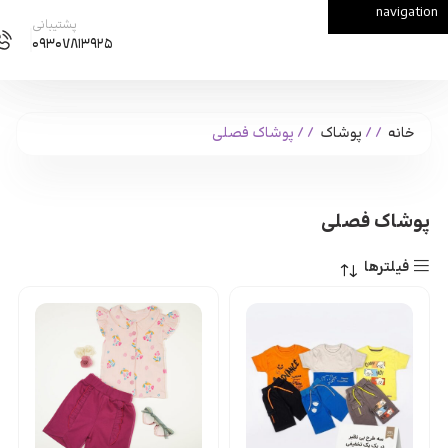
navigation
Skip to main content
پشتیبانی
۰۹۳۰۷۸۱۳۹۲۵
خانه
/
پوشاک
/
پوشاک فصلی
پوشاک فصلی
فیلترها