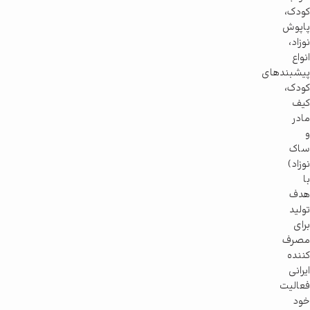
کودک،
پاپوش
نوزاد،
انواع
پیشبندهای
کودک،
کیف
مادر
و
ساک
نوزاد)
با
هدف
تولید
برای
مصرف
کننده
ایرانی
فعالیت
خود