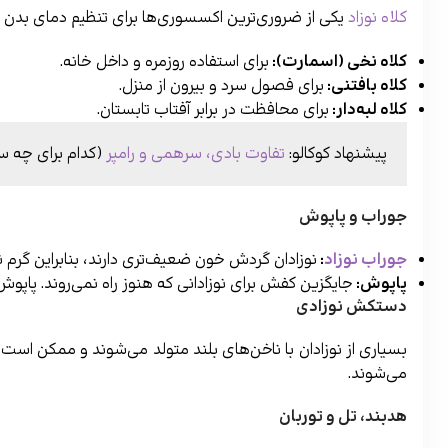
کلاه نوزاد
یکی از ضروری‌ترین اکسسوری‌ها برای تنظیم دمای بدن ن
کلاه نخی (اسمارت)
:
برای استفاده روزمره و داخل خانه.
کلاه بافتنی
:
برای فصول سرد و بیرون از منزل.
کلاه لبه‌دار
:
برای محافظت در برابر آفتاب تابستان.
پیشنهاد کوکالو:
تفاوت بادی، سرهمی و رامپر
(کدام برای چه س
جوراب و پاپوش
جوراب نوزاد
:
نوزادان گردش خون ضعیف‌تری دارند، بنابراین گرم 
پاپوش
:
جایگزین کفش برای نوزادانی که هنوز راه نمی‌روند. پاپوش‌
دستکش نوزادی
بسیاری از نوزادان با ناخن‌های بلند متولد می‌شوند و ممکن ا
می‌شوند.
هدبند، تل و توربان