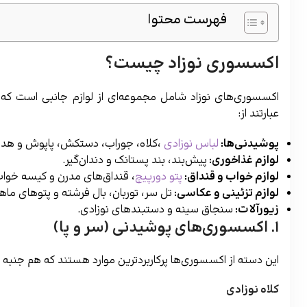
فهرست محتوا
اکسسوری نوزاد چیست؟
اکسسوری‌های نوزاد شامل مجموعه‌ای از لوازم جانبی است که عل
عبارتند از:
پوشیدنی‌ها:
لباس نوزادی
،کلاه، جوراب، دستکش، پاپوش و هدبن
لوازم غذاخوری
:
پیش‌بند، بند پستانک و دندان‌گیر.
لوازم خواب و قنداق:
پتو دورپیچ
، قنداق‌های مدرن و کیسه خواب
لوازم تزئینی و عکاسی
:
تل سر، توربان، بال فرشته و پتوهای ماهگ
زیورآلات
:
سنجاق سینه و دستبندهای نوزادی.
۱. اکسسوری‌های پوشیدنی (سر و پا)
این دسته از اکسسوری‌ها پرکاربردترین موارد هستند که هم جنبه مح
کلاه نوزادی