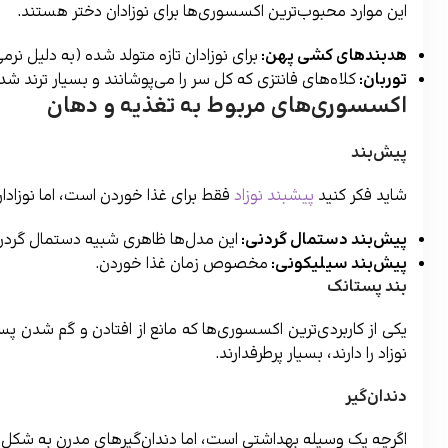
این موارد محبوب‌ترین اکسسوری‌ها برای نوزادان دختر هستند.
هدبندهای کشی پهن
:
برای نوزادان تازه متولد شده (به دلیل نرم
توربان
:
کلاه‌های فانتزی که کل سر را می‌پوشانند و بسیار ترند شده‌
اکسسوری‌های مربوط به تغذیه و دهان
پیش‌بند
شاید فکر کنید
پیشبند نوزاد
فقط برای غذا خوردن است، اما نوزادان
پیش‌بند دستمال گردنی
:
این مدل‌ها ظاهری شبیه دستمال گردن
پیش‌بند سیلیکونی
:
مخصوص زمان غذا خوردن.
بند پستانک
یکی از کاربردی‌ترین اکسسوری‌ها که مانع از افتادن و گم شدن پ
نوزاد را دارند، بسیار پرطرفدارند.
دندان‌گیر
اگرچه یک وسیله بهداشتی است، اما دندان‌گیرهای مدرن به شکل دست