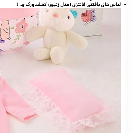
لباس‌های بافتنی فانتزی (مدل زنبور، کفشدوزک و…)
.