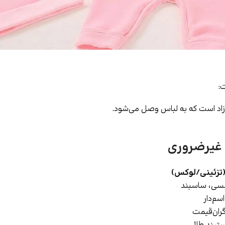
:
نوزاد است که به لباس وصل می‌شود.
غیرضروری
(تزئینی/لوکس)
لسی، ساسبند
سم‌دار
گران‌قیمت
ستبند طلا