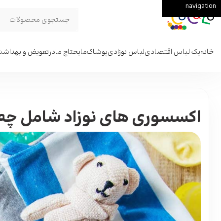
navigation
Skip to main content
خانه
پک لباس اقتصادی
لباس نوزادی
پوشاک
مایحتاج مادر
تعویض و بهداش
اکسسوری‌ های نوزاد شامل چه