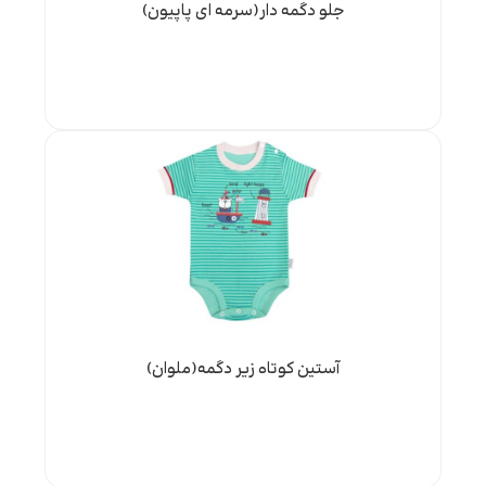
جلو دگمه دار(سرمه ای پاپیون)
آستین کوتاه زیر دگمه(ملوان)