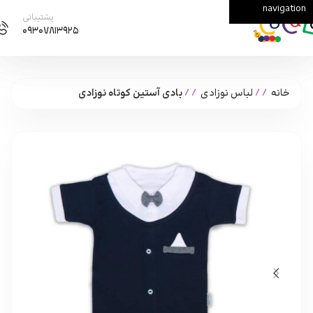
navigation
Skip to main content
پشتیبانی
۰۹۳۰۷۸۱۳۹۲۵
خانه
/
لباس نوزادی
/
بادی آستین کوتاه نوزادی