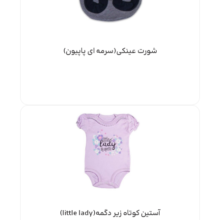
شورت عینکی(سرمه ای پاپیون)
آستین کوتاه زیر دگمه(little lady)