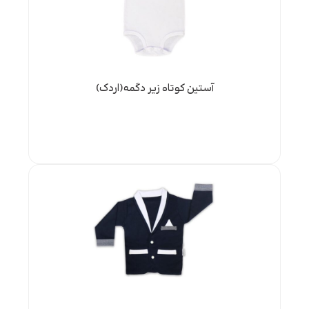
آستین کوتاه زیر دگمه(اردک)