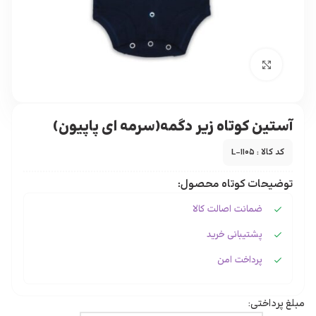
برای بزرگنمایی کلیک کنید
آستین کوتاه زیر دگمه(سرمه ای پاپیون)
کد کالا : L-1105
توضیحات کوتاه محصول:
ضمانت اصالت کالا
پشتیبانی خرید
پرداخت امن
مبلغ پرداختی: