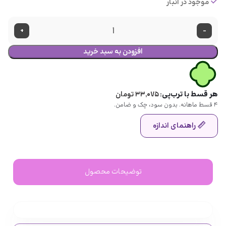
موجود در انبار
+
-
افزودن به سبد خرید
هر قسط با ترب‌پی:
۳۳,۰۷۵
تومان
۴ قسط ماهانه. بدون سود، چک و ضامن.
راهنمای اندازه
توضیحات محصول