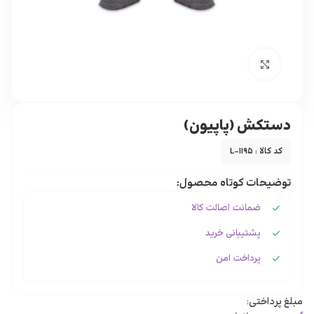
برای بزرگنمایی کلیک کنید
دستکش (پاپیون)
کد کالا : L-1195
توضیحات کوتاه محصول:
ضمانت اصالت کالا
پشتیبانی خرید
پرداخت امن
مبلغ پرداختی: