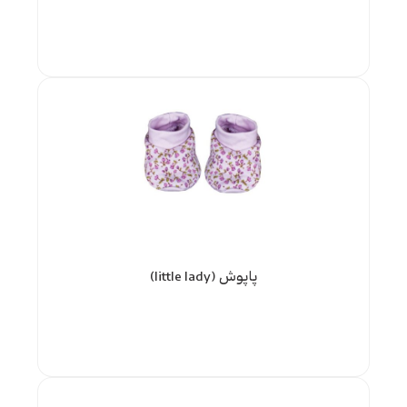
پاپوش (little lady)