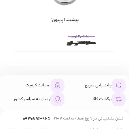
پیشبند(پاپیون)
۲,۰۳۵,۰۰۰
تومان
۱۴۱,۰۰۰
۱۷۱,۵۰۰
۱۵۳,۹۰۰
۱۵۳,۹۰۰
۱۵۹,۳۰۰
۷۷۳,۶۰۰
۴۲۳,۹۰۰
۱,۲۵۰,۰۰۰
تومان
تومان
تومان
تومان
تومان
تومان
تومان
تومان
پشتیبانی سریع
ضمانت کیفیت
برگشت کالا
ارسال به سراسر کشور
تلفن پشتیبانی در 7 روز هفته ساعت 8 -19
۰۹۳۰۷۸۱۳۹۲۵