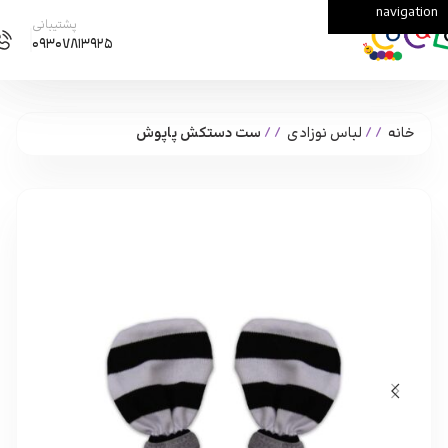
navigation
Skip to main content
پشتیبانی
۰۹۳۰۷۸۱۳۹۲۵
خانه
/
لباس نوزادی
/
ست دستکش پاپوش