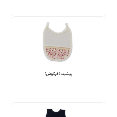
پیشبند(خرگوش)