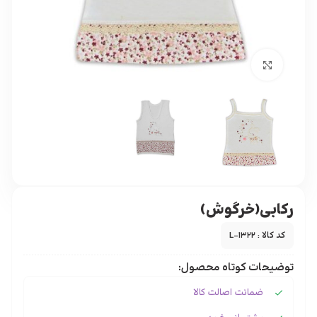
برای بزرگنمایی کلیک کنید
رکابی(خرگوش)
کد کالا : L-1322
توضیحات کوتاه محصول:
ضمانت اصالت کالا