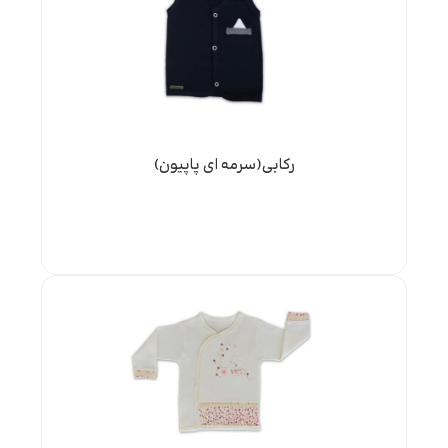
رکابی(سرمه ای پاپیون)