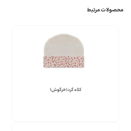
محصولات مرتبط
کلاه گرد(خرگوش)