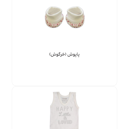
پاپوش (خرگوش)