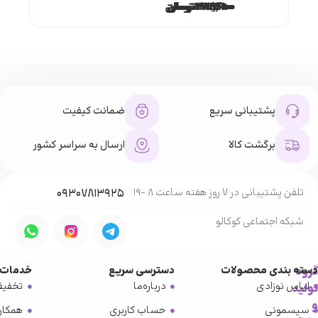
۱۷۱,۵۰۰
۱۶۷,۴۰۰
۴۰۹,۱۰۰
۱۴۸,۰۰۰
۴۸۱,۹۵۰
۳۷۱,۲۵۰
۴۲۳,۹۰۰
۳۸۸,۸۰۰
تومان
تومان
تومان
تومان
تومان
تومان
تومان
تومان
پشتیبانی سریع
ضمانت کیفیت
برگشت کالا
ارسال به سراسر کشور
تلفن پشتیبانی در 7 روز هفته ساعت 8 -19
۰۹۳۰۷۸۱۳۹۲۵
شبکه‌ اجتماعی کوکالو
گروه
دسته بندی محصولات
دسترسی سریع
خدمات 
لباس نوزادی
درباره‌ما
تخفیف
تولید
و
سیسمونی
حساب کاربری
همکار