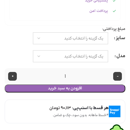
پشتیبانی خرید
پرداخت امن
مبلغ پرداختی:
سایز
مدل
+
-
افزودن به سبد خرید
هر قسط با اسنپ‌پی:
۹۰,۱۱۳
تومان
۴ قسط ماهانه. بدون سود، چک و ضامن.