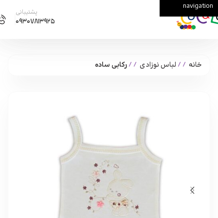
navigation
Skip to main content
پشتیبانی
۰۹۳۰۷۸۱۳۹۲۵
خانه
/
لباس نوزادی
/
رکابی ساده