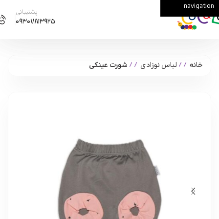
navigation
Skip to main content
پشتیبانی
۰۹۳۰۷۸۱۳۹۲۵
خانه
/
لباس نوزادی
/
شورت عینکی