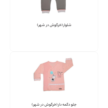
شلوار(خرگوش در شهر)
جلو دگمه دار(خرگوش در شهر)