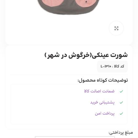
برای بزرگنمایی کلیک کنید
شورت عینکی(خرگوش در شهر)
کد کالا : L-1310
توضیحات کوتاه محصول:
ضمانت اصالت کالا
پشتیبانی خرید
پرداخت امن
مبلغ پرداختی: