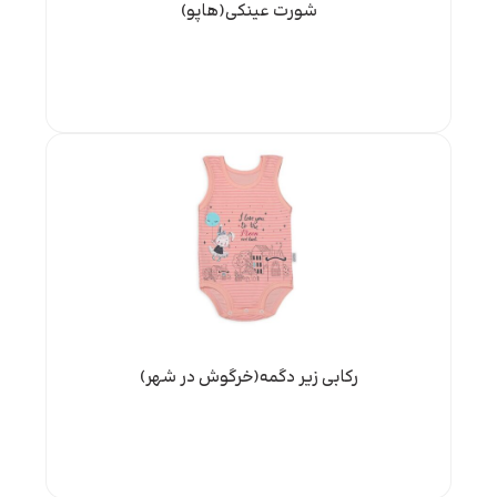
شورت عینکی(هاپو)
رکابی زیر دگمه(خرگوش در شهر)