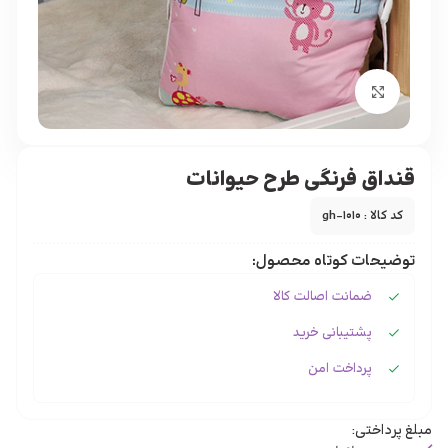
برای بزرگنمایی کلیک کنید
قنداق فرنگی طرح حیوانات
کد کالا : gh-1010
توضیحات کوتاه محصول:
ضمانت اصالت کالا
پشتیبانی خرید
پرداخت امن
مبلغ پرداختی: