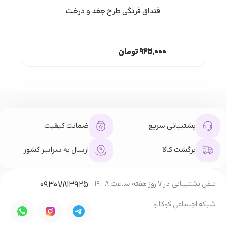
قنداق فرنگی طرح جغد و درخت
۹۲۵,۰۰۰
۹۲۵,۰۰۰
۹۲۵,۰۰۰
۹۶۳,۰۰۰
۹۲۵,۰۰۰
۹۶۳,۰۰۰
۹۶۳,۰۰۰
۹۲۵,۰۰۰
تومان
تومان
تومان
تومان
تومان
تومان
تومان
تومان
پشتیبانی سریع
ضمانت کیفیت
برگشت کالا
ارسال به سراسر کشور
تلفن پشتیبانی در 7 روز هفته ساعت 8 -19
۰۹۳۰۷۸۱۳۹۲۵
شبکه‌ اجتماعی کوکالو