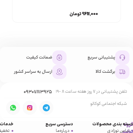
۹۶۳,۰۰۰
۹۲۵,۰۰۰
۹۲۵,۰۰۰
۹۲۵,۰۰۰
۹۲۵,۰۰۰
۹۶۳,۰۰۰
۹۲۵,۰۰۰
۹۲۵,۰۰۰
تومان
تومان
تومان
تومان
تومان
تومان
تومان
تومان
پشتیبانی سریع
ضمانت کیفیت
برگشت کالا
ارسال به سراسر کشور
تلفن پشتیبانی در 7 روز هفته ساعت 8 -19
۰۹۳۰۷۸۱۳۹۲۵
شبکه‌ اجتماعی کوکالو
گروه
دسته بندی محصولات
دسترسی سریع
خدمات 
لباس نوزادی
درباره‌ما
تخفیف
تولید