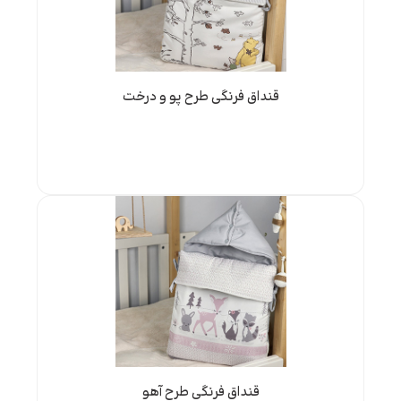
قنداق فرنگی طرح پو و درخت
قنداق فرنگی طرح آهو