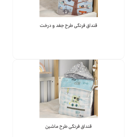
قنداق فرنگی طرح جغد و درخت
قنداق فرنگی طرح ماشین