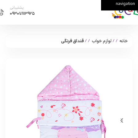
navigation
Skip to main content
پشتیبانی
۰۹۳۰۷۸۱۳۹۲۵
خانه
/
لوازم خواب
/
قنداق فرنگی