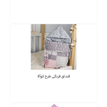
قنداق فرنگی طرح کوآلا