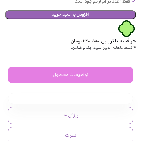
فقط 1 عدد در انبار موجود است
افزودن به سبد خرید
هر قسط با ترب‌پی:
۲۴۰,۷۵۰
تومان
۴ قسط ماهانه. بدون سود، چک و ضامن.
توضیحات محصول
ویژگی ها
نظرات