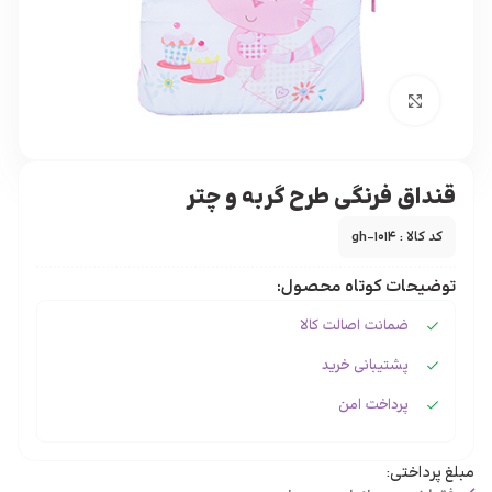
برای بزرگنمایی کلیک کنید
قنداق فرنگی طرح گربه و چتر
کد کالا : gh-1014
توضیحات کوتاه محصول:
ضمانت اصالت کالا
پشتیبانی خرید
پرداخت امن
مبلغ پرداختی: