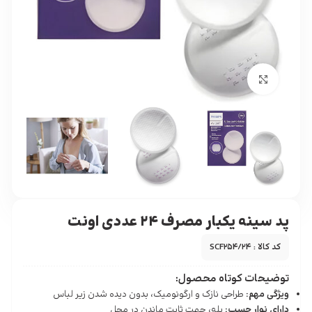
برای بزرگنمایی کلیک کنید
پد سینه یکبار مصرف ۲۴ عددی اونت
کد کالا : SCF254/24
توضیحات کوتاه محصول:
ویژگی مهم:
طراحی نازک و ارگونومیک، بدون دیده شدن زیر لباس
دارای نوار چسب:
بله، جهت ثابت ماندن در محل