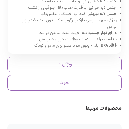
جنس لایه داخلی:
نرم و لطیف، ضد حساسیت
جنس لایه میانی:
با قدرت جذب بالا، جلوگیری از نشت
جنس لایه بیرونی:
ضد آب، خشک و تنفس‌پذیر
ویژگی مهم:
طراحی نازک و ارگونومیک، بدون دیده شدن زیر
لباس
دارای نوار چسب:
بله، جهت ثابت ماندن در محل
مناسب برای:
استفاده روزانه در دوران شیردهی
فاقد BPA:
بله – بدون مواد مضر برای مادر و کودک
ویژگی ها
نظرات
محصولات مرتبط