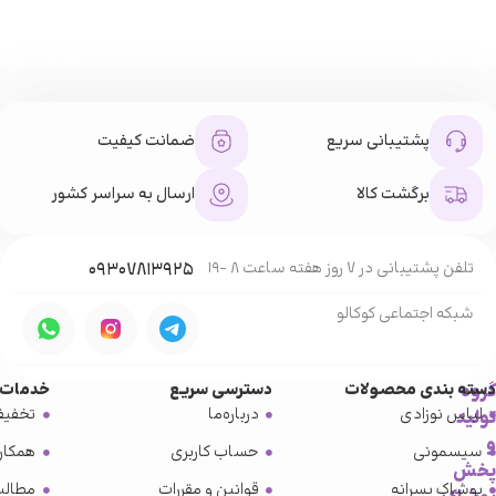
پشتیبانی سریع
ضمانت کیفیت
برگشت کالا
ارسال به سراسر کشور
تلفن پشتیبانی در 7 روز هفته ساعت 8 -19
۰۹۳۰۷۸۱۳۹۲۵
شبکه‌ اجتماعی کوکالو
گروه
دسته بندی محصولات
دسترسی سریع
خدمات 
لباس نوزادی
درباره‌ما
تخفیف
تولید
و
سیسمونی
حساب کاربری
همکار
پخش
پوشاک پسرانه
قوانین و مقررات
مطالب