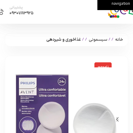
navigation
Skip to main content
پشتیبانی
۰۹۳۰۷۸۱۳۹۲۵
خانه
/
سیسمونی
/
غذاخوری و شیردهی